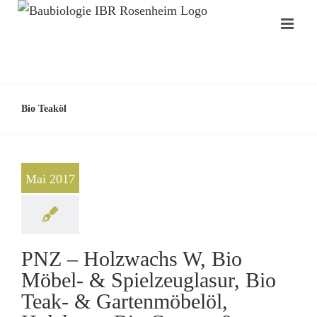
Bio Teaköl
Mai 2017
PNZ – Holzwachs W, Bio
Möbel- & Spielzeuglasur, Bio
Teak- & Gartenmöbelöl,