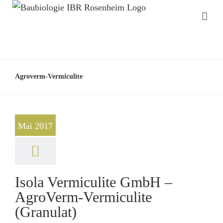
Agroverm-Vermiculite
Mai 2017
Isola Vermiculite GmbH –
AgroVerm-Vermiculite
(Granulat)