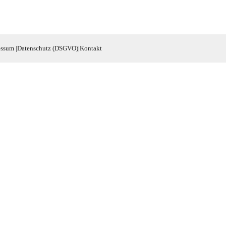
essum
|
Datenschutz (DSGVO)
|
Kontakt