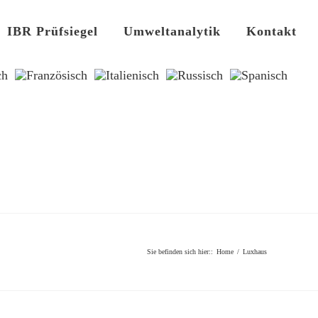
IBR Prüfsiegel
Umweltanalytik
Kontakt
Sie befinden sich hier:
:
Home
/
Luxhaus