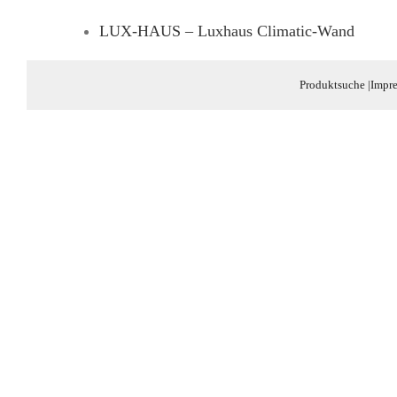
LUX-HAUS – Luxhaus Climatic-Wand
Produktsuche
|
Impr