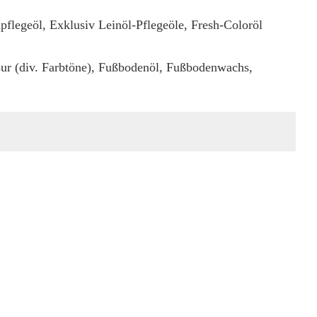
lpflegeöl, Exklusiv Leinöl-Pflegeöle, Fresh-Coloröl
sur (div. Farbtöne), Fußbodenöl, Fußbodenwachs,