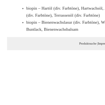
biopin – Hartöl (div. Farbtöne), Hartwachsöl,
(div. Farbtöne), Terrassenöl (div. Farbtöne)
biopin – Bienenwachslasur (div. Farbtöne), W
Buntlack, Bienenwachsbalsam
Produktsuche
|
Impr