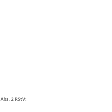
 Abs. 2 RStV
: