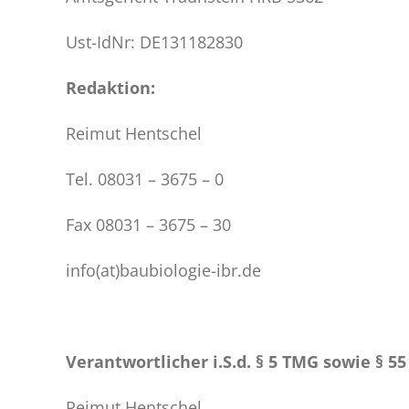
Ust-IdNr: DE131182830
Redaktion:
Reimut Hentschel
Tel. 08031 – 3675 – 0
Fax 08031 – 3675 – 30
info(at)baubiologie-ibr.de
Verantwortlicher i.S.d. § 5 TMG sowie § 55
Reimut Hentschel