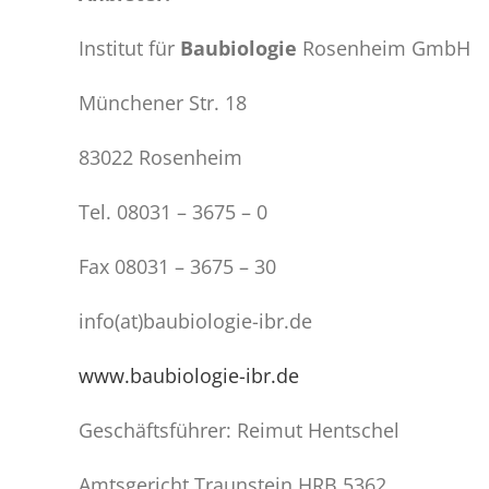
Institut für
Baubiologie
Rosenheim GmbH
Münchener Str. 18
83022 Rosenheim
Tel. 08031 – 3675 – 0
Fax 08031 – 3675 – 30
info(at)baubiologie-ibr.de
www.baubiologie-ibr.de
Geschäftsführer: Reimut Hentschel
Amtsgericht Traunstein HRB 5362