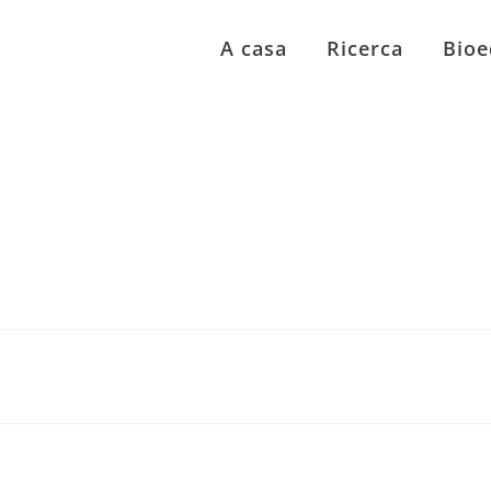
A casa
Ricerca
Bioe