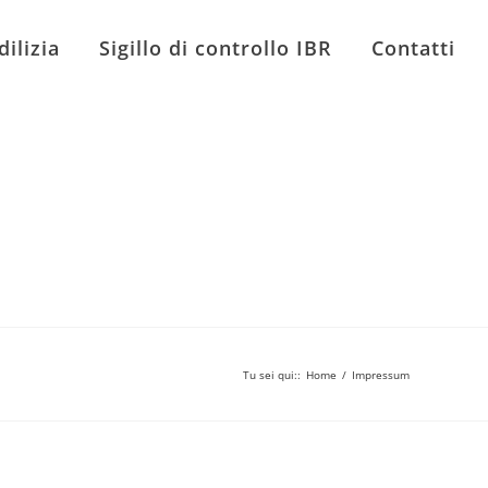
dilizia
Sigillo di controllo IBR
Contatti
Tu sei qui:
:
Home
/
Impressum