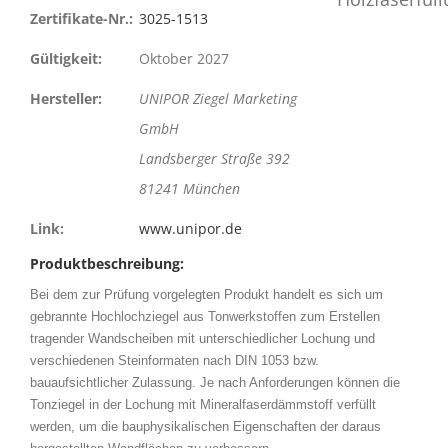
Zertifikate-Nr.:
3025-1513
Gültigkeit:
Oktober 2027
Hersteller:
UNIPOR Ziegel Marketing
GmbH
Landsberger Straße 392
81241 München
Link:
www.unipor.de
Produktbeschreibung:
Bei dem zur Prüfung vorgelegten Produkt handelt es sich um
gebrannte Hochlochziegel aus Tonwerkstoffen zum Erstellen
tragender Wandscheiben mit unterschiedlicher Lochung und
verschiedenen Steinformaten nach DIN 1053 bzw.
bauaufsichtlicher Zulassung. Je nach Anforderungen können die
Tonziegel in der Lochung mit Mineralfaserdämmstoff verfüllt
werden, um die bauphysikalischen Eigenschaften der daraus