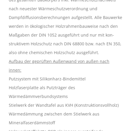
nach neuester Wärmeschutzverordnung und
Dampfdiffusionsberechnungen aufgestellt. Alle Bauwerke
werden in ökolo­gischer Holzrahmenbauweise nach den
Maßgaben der DIN 1052 ausgeführt und nur mit kon­
struktivem Holzschutz nach DIN 68800 bzw. nach EN 350,
also ohne chemi­schen Holzschutz ausgeführt.
Aufbau der geprüften Außenwand von außen nach
innen:
Putzsystem mit Silikonharz-Bindemittel
Holzfaserplatte als Putzträger des
Wärmedämmverbundsystems
Stielwerk der Wandtafel aus KVH (Konstruktionsvollholz)
Wärmedämmung zwischen dem Stielwerk aus
Mineralfaserdämmstoff