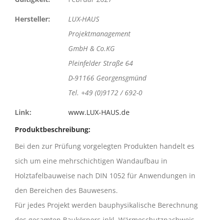
Hersteller:
LUX-HAUS
Projektmanagement
GmbH & Co.KG
Pleinfelder Straße 64
D-91166 Georgensgmünd
Tel. +49 (0)9172 / 692-0
Link:
www.LUX-HAUS.de
Produktbeschreibung:
Bei den zur Prüfung vorgelegten Produkten handelt es
sich um eine mehrschichtigen Wandaufbau in
Holztafelbauweise nach DIN 1052 für Anwendungen in
den Bereichen des Bauwesens.
Für jedes Projekt werden bauphy­sikalische Berechnung
des ge­samten Baukörpers inkl. Wärme­schutznachweis