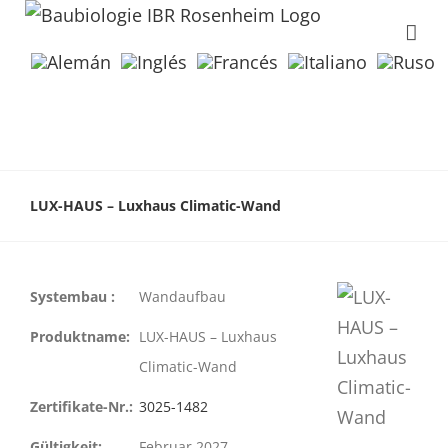
LUX-HAUS – Luxhaus Climatic-Wand
Systembau :
Wandaufbau
Produktname:
LUX-HAUS – Luxhaus
Climatic-Wand
Zertifikate-Nr.:
3025-1482
Gültigkeit:
Februar 2027