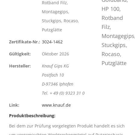
Rotband Filz,
Montagegips,
Stuckgips, Rocaso,
Putzglätte
Zertifikate-Nr.:
3024-1462
Gültigkeit:
Oktober 2026
Hersteller:
Knauf Gips KG
Postfach 10
D-97346 Iphofen
Tel. + 49 (0) 9323 31 0
Link:
www.knauf.de
Produktbeschreibung:
Bei dem zur Prüfung vorgelegten Produkt handelt es sich
um vorgemischten Werktrockenmörtel auf Putzgipsbasis