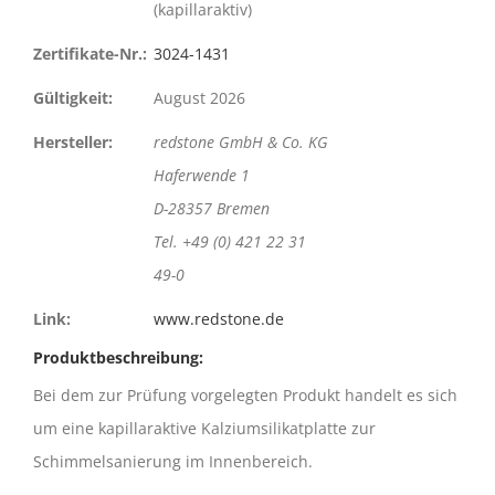
(kapillaraktiv)
Zertifikate-Nr.:
3024-1431
Gültigkeit:
August 2026
Hersteller:
redstone GmbH & Co. KG
Haferwende 1
D-28357 Bremen
Tel. +49 (0) 421 22 31
49-0
Link:
www.redstone.de
Produktbeschreibung:
Bei dem zur Prüfung vorgelegten Produkt handelt es sich
um eine kapillaraktive Kalziumsilikatplatte zur
Schimmelsanierung im Innenbereich.