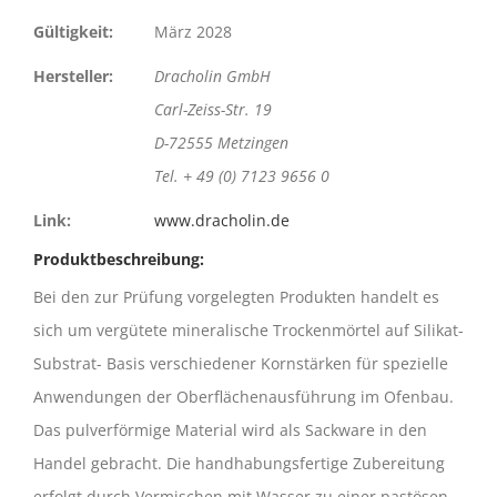
Gültigkeit:
März 2028
Hersteller:
Dracholin GmbH
Carl-Zeiss-Str. 19
D-72555 Metzingen
Tel. + 49 (0) 7123 9656 0
Link:
www.dracholin.de
Produktbeschreibung:
Bei den zur Prüfung vorgelegten Produkten handelt es
sich um vergütete mineralische Trockenmörtel auf Silikat-
Substrat- Basis verschiedener Kornstärken für spezielle
Anwendungen der Oberflächenausführung im Ofenbau.
Das pulverförmige Material wird als Sackware in den
Handel gebracht. Die handhabungsfertige Zubereitung
erfolgt durch Vermischen mit Wasser zu einer pastösen