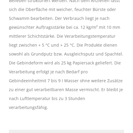
Belieben strukturiert werden. Nach dem Anziehen lässt
sich die Oberfläche mit weicher, feuchter Bürste oder
Schwamm bearbeiten. Der Verbrauch liegt je nach
gewünschter Auftragsstärke bei ca. 12 kg/m² mit 10 mm
mittlerer Schichtstärke. Die Verarbeitungstemperatur
liegt zwischen + 5 °C und + 25 °C. Die Produkte dienen
sowohl als Grundputz bzw. Ausgleichsputz und Spachtel.
Die Gebindeform wird als 25 kg Papiersack geliefert. Die
Verarbeitung erfolgt je nach Bedarf pro
Gebindeeinheitmit 7 bis 9 I Wasser ohne weitere Zusätze
zu einer gut verarbeitbaren Masse vermischt. Er bleibt je
nach Lufttemperatur bis zu 3 Stunden
verarbeitungsfähig.