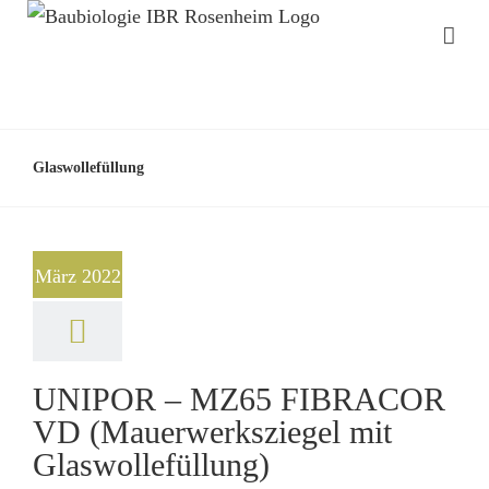
Glaswollefüllung
März 2022
UNIPOR – MZ65 FIBRACOR
VD (Mauerwerksziegel mit
Glaswollefüllung)