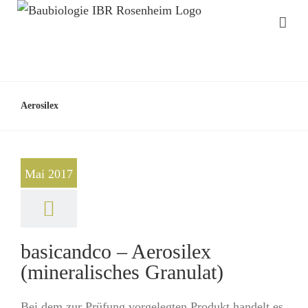
Aerosilex
Mai 2017
basicandco – Aerosilex
(mineralisches Granulat)
Bei dem zur Prüfung vorgelegten Produkt handelt es