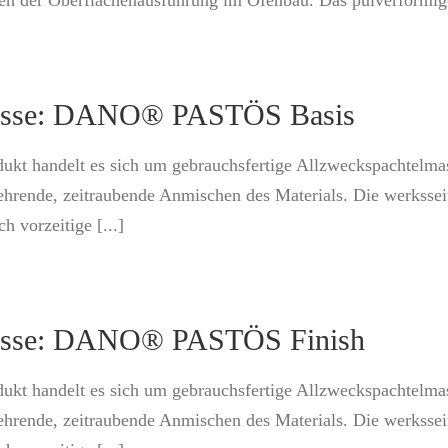
n der Oberflächenausführung im Ofenbau. Das pulverförmige 
masse: DANO® PASTÖS Basis
dukt handelt es sich um gebrauchsfertige Allzweckspachtelm
ehrende, zeitraubende Anmischen des Materials. Die werkssei
h vorzeitige [...]
masse: DANO® PASTÖS Finish
dukt handelt es sich um gebrauchsfertige Allzweckspachtelm
ehrende, zeitraubende Anmischen des Materials. Die werkssei