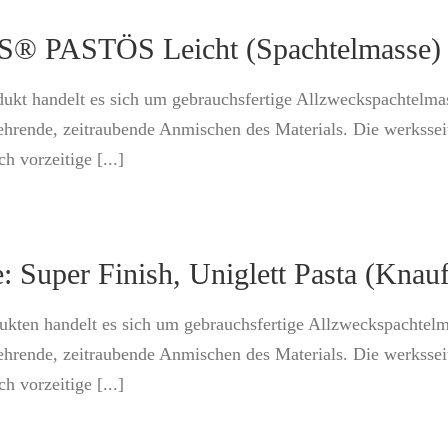
PASTÖS Leicht (Spachtelmasse)
dukt handelt es sich um gebrauchsfertige Allzweckspachtelm
ehrende, zeitraubende Anmischen des Materials. Die werkssei
h vorzeitige [...]
 Super Finish, Uniglett Pasta (Knau
dukten handelt es sich um gebrauchsfertige Allzweckspachte
ehrende, zeitraubende Anmischen des Materials. Die werkssei
h vorzeitige [...]