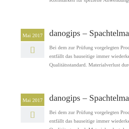
Kornstärken für spezielle Anwendunge
danogips – Spachtel
Mai 2017
Bei dem zur Prüfung vorgelegten Pro
entfällt das bauseitige immer wiederk
Qualitätsstandard. Materialverlust durc
danogips – Spachtel
Mai 2017
Bei dem zur Prüfung vorgelegten Pro
entfällt das bauseitige immer wiederk