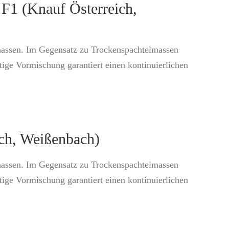
 F1 (Knauf Österreich,
lmassen. Im Gegensatz zu Trockenspachtelmassen
tige Vormischung garantiert einen kontinuierlichen
ich, Weißenbach)
lmassen. Im Gegensatz zu Trockenspachtelmassen
tige Vormischung garantiert einen kontinuierlichen