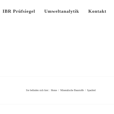
IBR Prüfsiegel
Umweltanalytik
Kontakt
Sie befinden sich hier:
:
Home
/
Mineralische Baustoffe
/
Spachtel