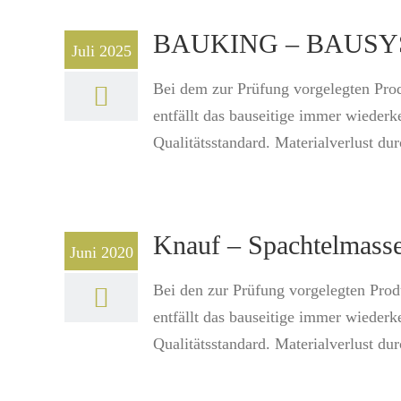
BAUKING – BAUSYS® 
Juli 2025
Bei dem zur Prüfung vorgelegten Pro
entfällt das bauseitige immer wiederk
Qualitätsstandard. Materialverlust durc
Knauf – Spachtelmasse:
Juni 2020
Bei den zur Prüfung vorgelegten Pro
entfällt das bauseitige immer wiederk
Qualitätsstandard. Materialverlust durc