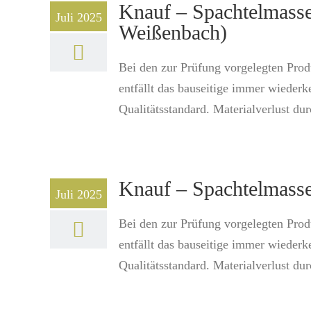
Knauf – Spachtelmasse:
Juli 2025
Weißenbach)
Bei den zur Prüfung vorgelegten Pro
entfällt das bauseitige immer wiederk
Qualitätsstandard. Materialverlust durc
Knauf – Spachtelmasse
Juli 2025
Bei den zur Prüfung vorgelegten Pro
entfällt das bauseitige immer wiederk
Qualitätsstandard. Materialverlust durc