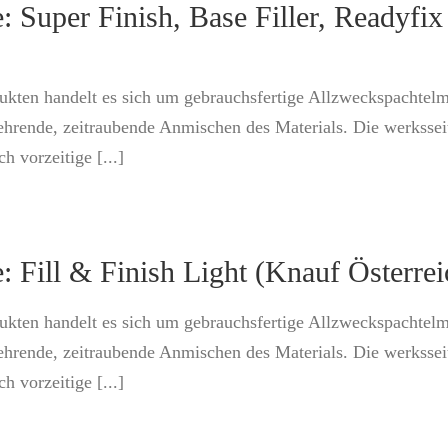
 Super Finish, Base Filler, Readyfix
dukten handelt es sich um gebrauchsfertige Allzweckspachte
ehrende, zeitraubende Anmischen des Materials. Die werkssei
h vorzeitige [...]
: Fill & Finish Light (Knauf Österre
dukten handelt es sich um gebrauchsfertige Allzweckspachte
ehrende, zeitraubende Anmischen des Materials. Die werkssei
h vorzeitige [...]