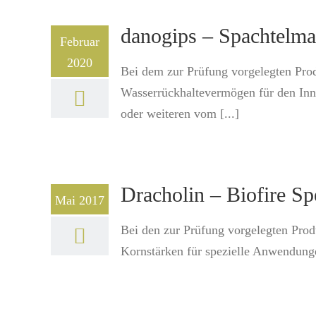
danogips – Spachtelm
Februar
2020
Bei dem zur Prüfung vorgelegten Pro
Wasserrückhaltevermögen für den Inne
oder weiteren vom [...]
Dracholin – Biofire Sp
Mai 2017
Bei den zur Prüfung vorgelegten Produ
Kornstärken für spezielle Anwendunge