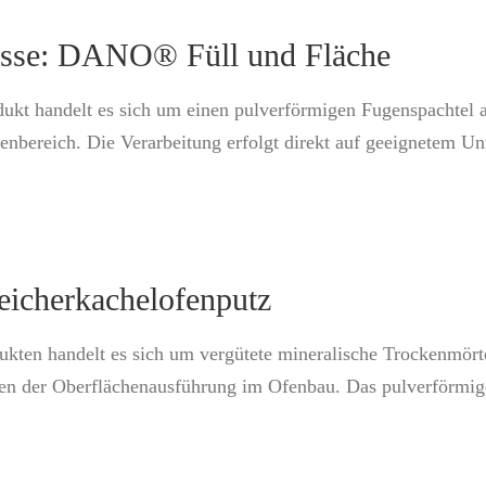
asse: DANO® Füll und Fläche
dukt handelt es sich um einen pulverförmigen Fugenspachtel 
nbereich. Die Verarbeitung erfolgt direkt auf geeignetem Unt
eicherkachelofenputz
kten handelt es sich um vergütete mineralische Trockenmörtel
n der Oberflächenausführung im Ofenbau. Das pulverförmige 