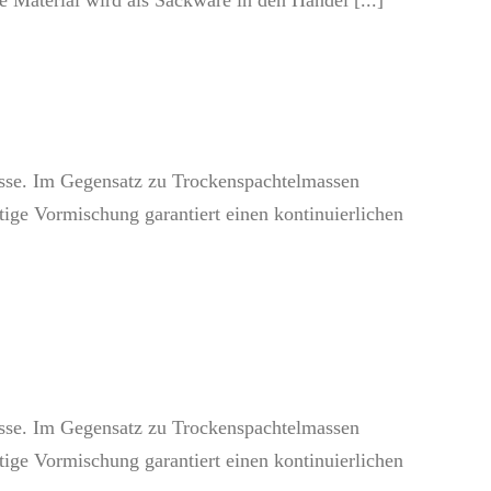
Material wird als Sackware in den Handel [...]
asse. Im Gegensatz zu Trockenspachtelmassen
tige Vormischung garantiert einen kontinuierlichen
asse. Im Gegensatz zu Trockenspachtelmassen
tige Vormischung garantiert einen kontinuierlichen