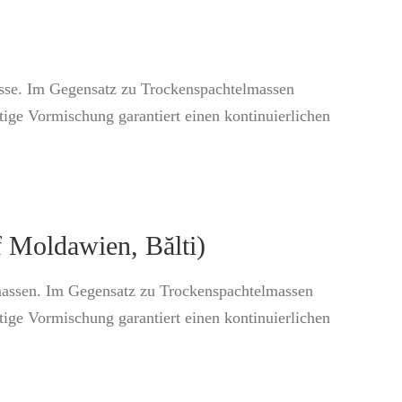
asse. Im Gegensatz zu Trockenspachtelmassen
tige Vormischung garantiert einen kontinuierlichen
f Moldawien, Bălti)
lmassen. Im Gegensatz zu Trockenspachtelmassen
tige Vormischung garantiert einen kontinuierlichen