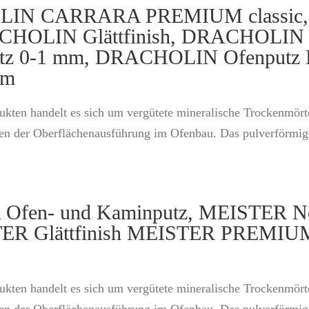
HOLIN CARRARA PREMIUM class
OLIN Glättfinish, DRACHOLIN Ofe
z 0-1 mm, DRACHOLIN Ofenputz 
mm
kten handelt es sich um vergütete mineralische Trockenmörtel
n der Oberflächenausführung im Ofenbau. Das pulverförmige 
 Ofen- und Kaminputz, MEISTER N
TER Glättfinish MEISTER PREMIUM
kten handelt es sich um vergütete mineralische Trockenmörtel