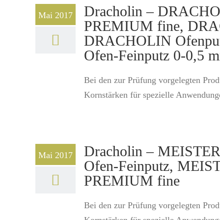
Dracholin – DRAC
Mai 2017
PREMIUM fine, DRACH
DRACHOLIN Ofenput
Ofen-Feinputz 0-0,5 
Bei den zur Prüfung vorgelegten Produ
Kornstärken für spezielle Anwendunge
Dracholin – MEISTER
Mai 2017
Ofen-Feinputz, MEIS
PREMIUM fine
Bei den zur Prüfung vorgelegten Produ