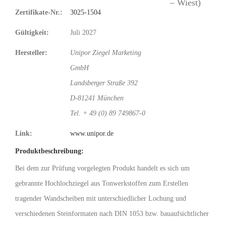
Zertifikate-Nr.:
3025-1504
Gültigkeit:
Juli 2027
Hersteller:
Unipor Ziegel Marketing
GmbH
Landsberger Straße 392
D-81241 München
Tel. + 49 (0) 89 749867-0
Link:
www.unipor.de
Produktbeschreibung:
Bei dem zur Prüfung vorgelegten Produkt handelt es sich um
gebrannte Hochlochziegel aus Tonwerkstoffen zum Erstellen
tragender Wandscheiben mit unterschiedlicher Lochung und
verschiedenen Steinformaten nach DIN 1053 bzw. bauaufsichtlicher