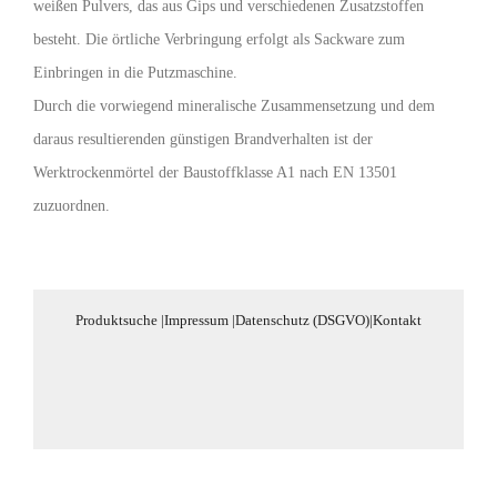
weißen Pulvers, das aus Gips und verschiedenen Zusatzstoffen
besteht. Die örtliche Verbringung erfolgt als Sackware zum
Einbringen in die Putzmaschine.
Durch die vorwiegend mineralische Zusammensetzung und dem
daraus resultierenden günstigen Brandverhalten ist der
Werktrockenmörtel der Baustoffklasse A1 nach EN 13501
zuzuordnen.
Produktsuche
|
Impressum
|
Datenschutz (DSGVO)
|
Kontakt