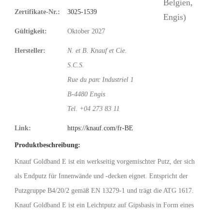
Zertifikate-Nr.:
3025-1539
Gültigkeit:
Oktober 2027
Hersteller:
N. et B. Knauf et Cie.
S.C.S.
Rue du parc Industriel 1
B-4480 Engis
Tel. +04 273 83 11
Link:
https://knauf.com/fr-BE
Produktbeschreibung:
Knauf Goldband E ist ein werkseitig vorgemischter Putz, der sich
als Endputz für Innenwände und -decken eignet. Entspricht der
Putzgruppe B4/20/2 gemäß EN 13279-1 und trägt die ATG 1617.
Knauf Goldband E ist ein Leichtputz auf Gipsbasis in Form eines