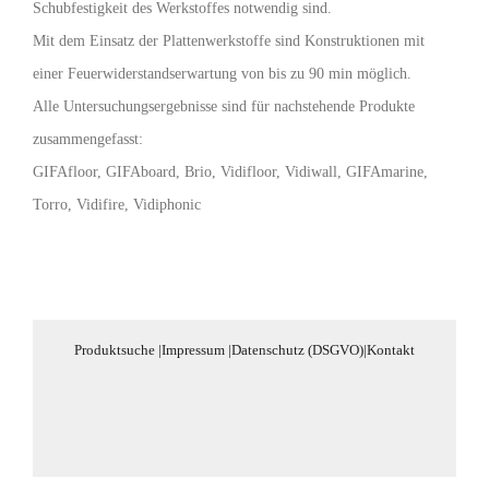
Schubfestigkeit des Werkstoffes notwendig sind.
Mit dem Einsatz der Plattenwerkstoffe sind Konstruktionen mit
einer Feuerwiderstandserwartung von bis zu 90 min möglich.
Alle Untersuchungsergebnisse sind für nachstehende Produkte
zusammengefasst:
GIFAfloor, GIFAboard, Brio, Vidifloor, Vidiwall, GIFAmarine,
Torro, Vidifire, Vidiphonic
Produktsuche
|
Impressum
|
Datenschutz (DSGVO)
|
Kontakt