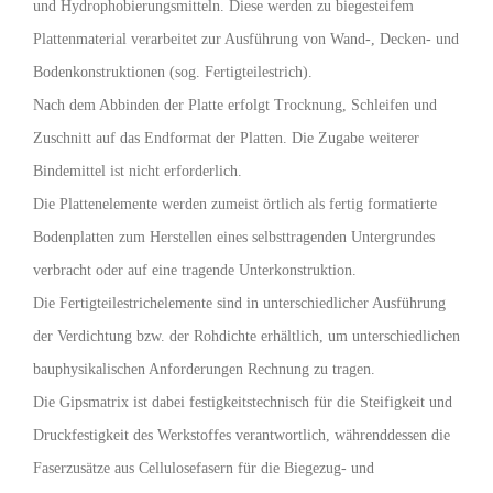
und Hydrophobierungsmitteln. Diese werden zu biegesteifem
Plattenmaterial verarbeitet zur Ausführung von Wand-, Decken- und
Bodenkonstruktionen (sog. Fertigteilestrich).
Nach dem Abbinden der Platte erfolgt Trocknung, Schleifen und
Zuschnitt auf das Endformat der Platten. Die Zugabe weiterer
Bindemittel ist nicht erforderlich.
Die Plattenelemente werden zumeist örtlich als fertig formatierte
Bodenplatten zum Herstellen eines selbsttragenden Untergrundes
verbracht oder auf eine tragende Unterkonstruktion.
Die Fertigteilestrichelemente sind in unterschiedlicher Ausführung
der Verdichtung bzw. der Rohdichte erhältlich, um unterschiedlichen
bauphysikalischen Anforderungen Rechnung zu tragen.
Die Gipsmatrix ist dabei festigkeitstechnisch für die Steifigkeit und
Druckfestigkeit des Werkstoffes verantwortlich, währenddessen die
Faserzusätze aus Cellulosefasern für die Biegezug- und