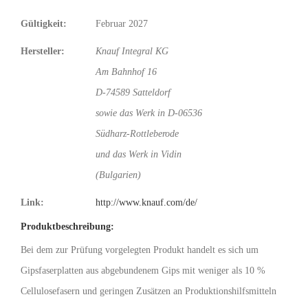
Gültigkeit:
Februar 2027
Hersteller:
Knauf Integral KG
Am Bahnhof 16
D-74589 Satteldorf
sowie das Werk in D-06536
Südharz-Rottleberode
und das Werk in Vidin
(Bulgarien)
Link:
http://www.knauf.com/de/
Produktbeschreibung:
Bei dem zur Prüfung vorgelegten Produkt handelt es sich um
Gipsfaserplatten aus abgebundenem Gips mit weniger als 10 %
Cellulosefasern und geringen Zusätzen an Produktionshilfsmitteln