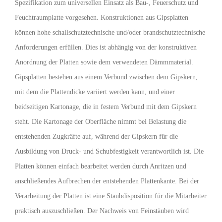
Spezifikation zum universellen Einsatz als Bau-, Feuerschutz und
Feuchtraumplatte vorgesehen. Konstruktionen aus Gipsplatten
können hohe schallschutztechnische und/oder brandschutztechnische
Anforderungen erfüllen. Dies ist abhängig von der konstruktiven
Anordnung der Platten sowie dem verwendeten Dämmmaterial.
Gipsplatten bestehen aus einem Verbund zwischen dem Gipskern,
mit dem die Plattendicke variiert werden kann, und einer
beidseitigen Kartonage, die in festem Verbund mit dem Gipskern
steht. Die Kartonage der Oberfläche nimmt bei Belastung die
entstehenden Zugkräfte auf, während der Gipskern für die
Ausbildung von Druck- und Schubfestigkeit verantwortlich ist. Die
Platten können einfach bearbeitet werden durch Anritzen und
anschließendes Aufbrechen der entstehenden Plattenkante. Bei der
Verarbeitung der Platten ist eine Staubdisposition für die Mitarbeiter
praktisch auszuschließen. Der Nachweis von Feinstäuben wird