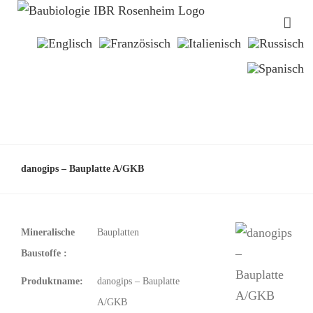
danogips – Bauplatte A/GKB
Mineralische
Bauplatten
Baustoffe :
Produktname:
danogips – Bauplatte
A/GKB