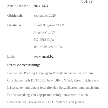
Zertifikate-Nr.:
3024-1474
Gültigkeit:
September 2026
Hersteller:
Knauf Bulgaria EOOD
AngelovVrah 27
BG-1618 Sofia
Tel. +359 2850 2194
Link:
www.knauf.bg
Produktbeschreibung:
Bei den zur Prüfung vorgelegten Produkten handelt es sich um
Gipsplatten nach DIN 18180 bzw. DIN EN 520, deren Flächen und
Längskanten mit einem festhaftenden Spezialkarton ummantelt sind.
Die Verwendung von Gipsplatten erfolgt universell in allen
Bereichen des Trockenbaus. Die Gipsplatten sind je nach