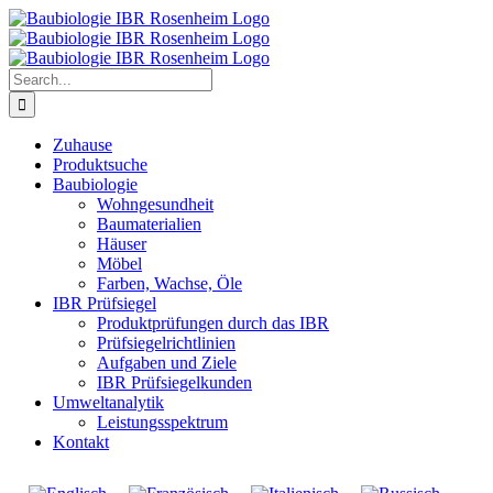
Search
for:
Zuhause
Produktsuche
Baubiologie
Wohngesundheit
Baumaterialien
Häuser
Möbel
Farben, Wachse, Öle
IBR Prüfsiegel
Produktprüfungen durch das IBR
Prüfsiegelrichtlinien
Aufgaben und Ziele
IBR Prüfsiegelkunden
Umweltanalytik
Leistungsspektrum
Kontakt