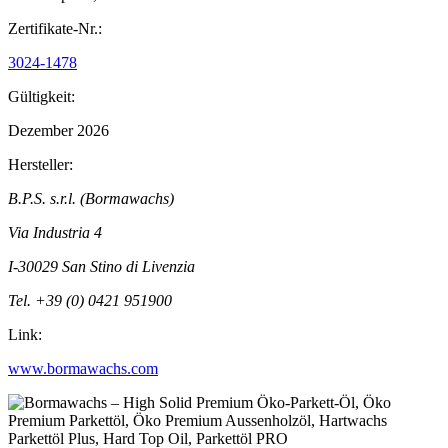
Zertifikate-Nr.:
3024-1478
Gültigkeit:
Dezember 2026
Hersteller:
B.P.S. s.r.l. (Bormawachs)
Via Industria 4
I-30029 San Stino di Livenzia
Tel. +39 (0) 0421 951900
Link:
www.bormawachs.com