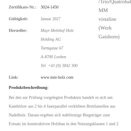
Zertifikate-Nr.:
3024-1450
Gültigkeit:
Januar 2027
Hersteller:
Mayr-Melnhof Holz
Holding AG
Turmgasse 67
A-8700 Leoben
Tel. +43 (0) 3842 300
Link:
www.mm-holz.com
Produktbeschreibung:
Bei den zur Prüfung vorgelegten Produkten handelt es sich um
Kanthölzer aus 2 bis 4 faserparallel verklebten Brettlamellen aus
Nadelholz. Daraus ergeben sich stabförmige Biegeträger zum
Einsatz im konstruktiven Holzbau in den Nutzungsklassen 1 und 2