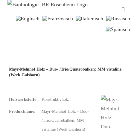
Mayr-Melnhof Holz – Duo- /Trio/Quatrobalken: MM vistaline
(Werk Gaishorn)
Holzwerkstoffe :
Konstruktivholz
Produktname:
Mayr-Melnhof Holz – Duo-
/Trio/Quatrobalken: MM
vistaline (Werk Gaishorn)