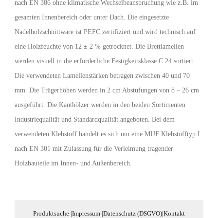
nach EN 386 ohne klimatische Wechselbeanspruchung wie z.B. im
gesamten Innenbereich oder unter Dach. Die eingesetzte
Nadelholzschnittware ist PEFC zertifiziert und wird technisch auf
eine Holzfeuchte von 12 ± 2 % getrocknet. Die Brettlamellen
werden visuell in die erforderliche Festigkeitsklasse C 24 sortiert.
Die verwendeten Lamellenstärken betragen zwischen 40 und 70
mm. Die Trägerhöhen werden in 2 cm Abstufungen von 8 – 26 cm
ausgeführt. Die Kanthölzer werden in den beiden Sortimenten
Industriequalität und Standardqualität angeboten. Bei dem
verwendeten Klebstoff handelt es sich um eine MUF Klebstofftyp I
nach EN 301 mit Zulassung für die Verleimung tragender
Holzbauteile im Innen- und Außenbereich.
Produktsuche
|
Impressum
|
Datenschutz (DSGVO)
|
Kontakt