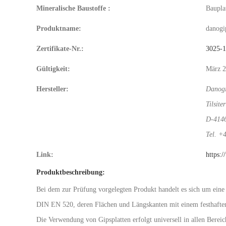
Mineralische Baustoffe :
Baupla
Produktname:
danogi
Zertifikate-Nr.:
3025-
Gültigkeit:
März 
Hersteller:
Danog
Tilsite
D-4146
Tel. +
Link:
https:
Produktbeschreibung:
Bei dem zur Prüfung vorgelegten Produkt handelt es sich um eine
DIN EN 520, deren Flächen und Längskanten mit einem festhaften
Die Verwendung von Gipsplatten erfolgt universell in allen Berei