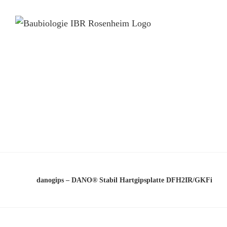
danogips – DANO® Stabil Hartgipsplatte DFH2IR/GKFi