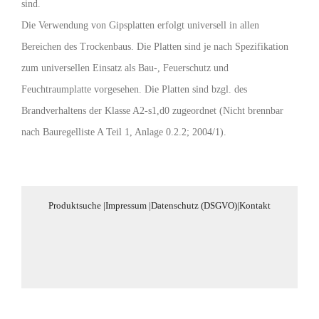
sind.
Die Verwendung von Gipsplatten erfolgt universell in allen
Bereichen des Trockenbaus. Die Platten sind je nach Spezifikation
zum universellen Einsatz als Bau-, Feuerschutz und
Feuchtraumplatte vorgesehen. Die Platten sind bzgl. des
Brandverhaltens der Klasse A2-s1,d0 zugeordnet (Nicht brennbar
nach Bauregelliste A Teil 1, Anlage 0.2.2; 2004/1).
Produktsuche
|
Impressum
|
Datenschutz (DSGVO)
|
Kontakt