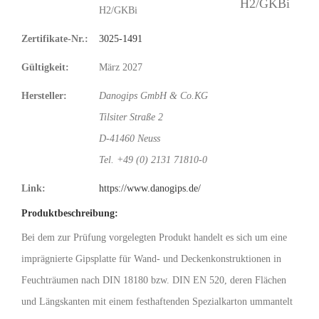
H2/GKBi
Zertifikate-Nr.:
3025-1491
Gültigkeit:
März 2027
Hersteller:
Danogips GmbH & Co.KG
Tilsiter Straße 2
D-41460 Neuss
Tel. +49 (0) 2131 71810-0
Link:
https://www.danogips.de/
Produktbeschreibung:
Bei dem zur Prüfung vorgelegten Produkt handelt es sich um eine
imprägnierte Gipsplatte für Wand- und Deckenkonstruktionen in
Feuchträumen nach DIN 18180 bzw. DIN EN 520, deren Flächen
und Längskanten mit einem festhaftenden Spezialkarton ummantelt