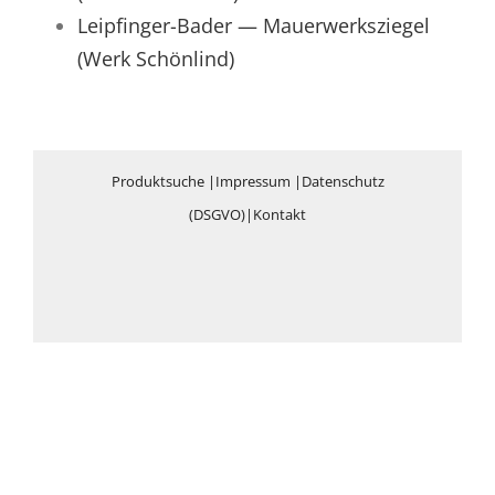
Leipfinger-Bader — Mauerwerksziegel
(Werk Schönlind)
Produktsuche
|
Impressum
|
Datenschutz
(DSGVO)
|
Kontakt