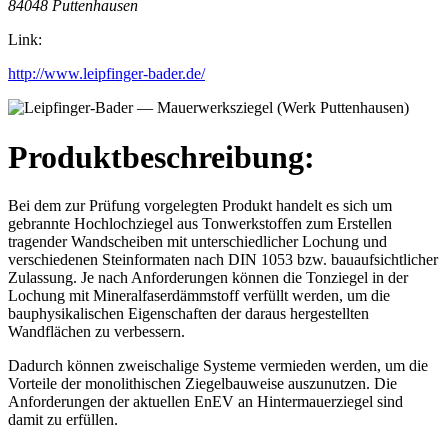
84048 Puttenhausen
Link:
http://www.leipfinger-bader.de/
Produktbeschreibung:
Bei dem zur Prüfung vorgelegten Produkt handelt es sich um
gebrannte Hochlochziegel aus Tonwerkstoffen zum Erstellen
tragender Wandscheiben mit unterschiedlicher Lochung und
verschiedenen Steinformaten nach DIN 1053 bzw. bauaufsichtlicher
Zulassung. Je nach Anforderungen können die Tonziegel in der
Lochung mit Mineralfaserdämmstoff verfüllt werden, um die
bauphysikalischen Eigenschaften der daraus hergestellten
Wandflächen zu verbessern.
Dadurch können zweischalige Systeme vermieden werden, um die
Vorteile der monolithischen Ziegelbauweise auszunutzen. Die
Anforderungen der aktuellen EnEV an Hintermauerziegel sind
damit zu erfüllen.