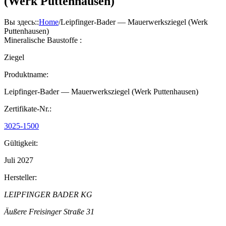
(Werk Puttenhausen)
Вы здесь:
:
Home
/
Leipfinger-Bader — Mauerwerksziegel (Werk
Puttenhausen)
Mineralische Baustoffe :
Ziegel
Produktname:
Leipfinger-Bader — Mauerwerksziegel (Werk Puttenhausen)
Zertifikate-Nr.:
3025-1500
Gültigkeit:
Juli 2027
Hersteller:
LEIPFINGER BADER KG
Äußere Freisinger Straße 31