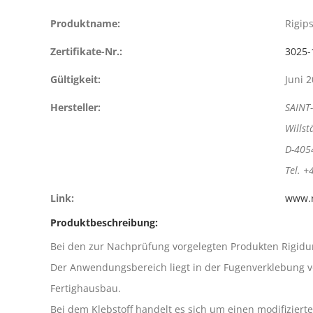
Produktname:
Rigip
Zertifikate-Nr.:
3025-
Gültigkeit:
Juni 
Hersteller:
SAINT
Willst
D-405
Tel. +
Link:
www.r
Produktbeschreibung:
Bei den zur Nachprüfung vorgelegten Produkten Rigidur 
Der Anwendungsbereich liegt in der Fugenverklebung v
Fertighausbau.
Bei dem Klebstoff handelt es sich um einen modifizierten