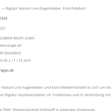
s — Rigidur Nature Line (Fugenkleber, Estrichkleber)
1529
2027
-GOBAIN RIGIPS GmbH
ätterstraße 60
49 Düsseldorf
49 (0) 2 11 / 55 03-0
igips.de
Nature Line Fugenkleber und Estrichkleberhandelt es sich um löse
on Rigidur Gipsfaserplatten im Trockenbau und in Verbindung mit
 PVAC (Polyvinylacetat) Klebstoff in wässriger Dispersion.