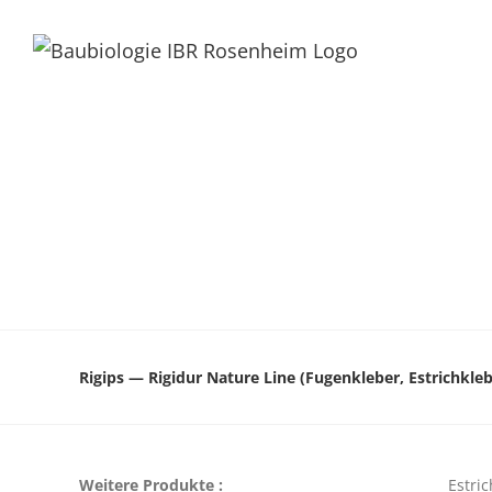
Rigips — Rigidur Nature Line (Fugenkleber, Estrichkleb
Weitere Produkte :
Estri