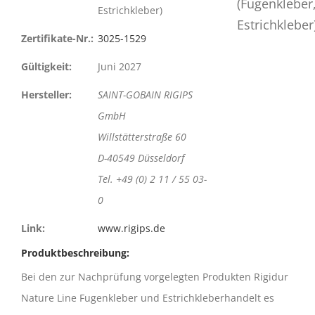
Estrichkleber)
Zertifikate-Nr.:
3025-1529
Gültigkeit:
Juni 2027
Hersteller:
SAINT-GOBAIN RIGIPS
GmbH
Willstätterstraße 60
D-40549 Düsseldorf
Tel. +49 (0) 2 11 / 55 03-
0
Link:
www.rigips.de
Produktbeschreibung:
Bei den zur Nachprüfung vorgelegten Produkten Rigidur
Nature Line Fugenkleber und Estrichkleberhandelt es