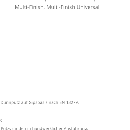
n Dünnputz auf Gipsbasis nach EN 13279.
g.
n Putzgründen in handwerklicher Ausführung.