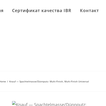
ия
Сертификат качества IBR
Контакт
Home
/
Knauf — Spachtelmasse/Dünnputz: Multi-Finish, Multi-Finish Universal