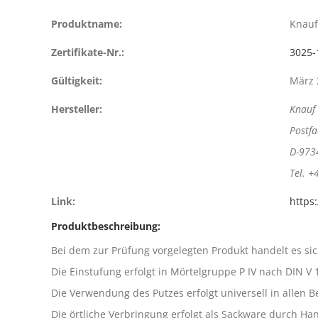
Produktname:
Knauf
Zertifikate-Nr.:
3025-
Gültigkeit:
März 
Hersteller:
Knauf
Postfa
D-973
Tel. +
Link:
https
Produktbeschreibung:
Bei dem zur Prüfung vorgelegten Produkt handelt es si
Die Einstufung erfolgt in Mörtelgruppe P IV nach DIN V
Die Verwendung des Putzes erfolgt universell in allen
Die örtliche Verbringung erfolgt als Sackware durch H