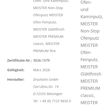
Ofen- und Kaminputz,
MEISTER Non-Stop
Ofenputz MEISTER
Ofen-Feinputz,
MEISTER Glättfinish
MEISTER PREMIUM
classic, MEISTER
PREMIUM fine
Zertifikate-Nr.:
3026-1579
Gültigkeit:
März 2028
Hersteller:
Dracholin GmbH
Carl-Zeiss-Str. 19
D-72555 Metzingen
Tel. + 49 (0) 7123 9656 0