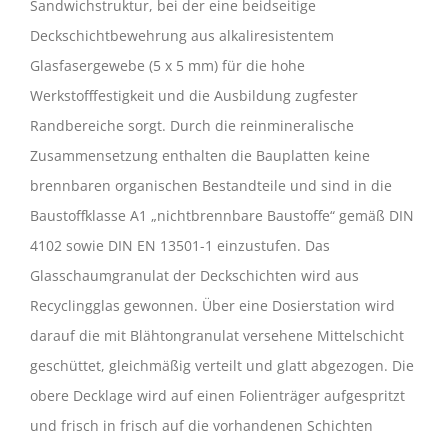
Sandwich­struktur, bei der eine beidseitige
Deckschichtbeweh­rung aus alkaliresistentem
Glasfasergewebe (5 x 5 mm) für die hohe
Werkstofffestigkeit und die Ausbil­dung zugfester
Randbereiche sorgt. Durch die reinmineralische
Zusammen­setzung enthalten die Bau­platten keine
brennbaren organischen Bestandteile und sind in die
Baustoff­klasse A1 „nichtbrennbare Baustoffe“ gemäß DIN
4102 sowie DIN EN 13501-1 einzustufen. Das
Glasschaumgranulat der Deckschichten wird aus
Recyclingglas gewonnen. Über eine Dosierstation wird
darauf die mit Blähtongranulat versehene Mittelschicht
geschüttet, gleichmäßig verteilt und glatt abgezogen. Die
obere Decklage wird auf einen Folienträger aufgespritzt
und frisch in frisch auf die vorhandenen Schichten