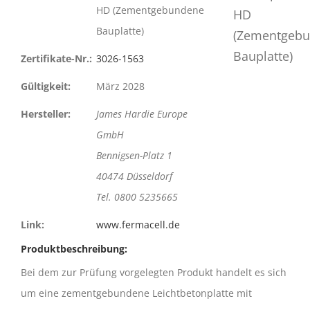
HD (Zementgebundene
Bauplatte)
Zertifikate-Nr.:
3026-1563
Gültigkeit:
März 2028
Hersteller:
James Hardie Europe
GmbH
Bennigsen-Platz 1
40474 Düsseldorf
Tel. 0800 5235665
Link:
www.fermacell.de
Produktbeschreibung:
Bei dem zur Prüfung vorgelegten Produkt handelt es sich
um eine zementgebundene Leichtbe­tonplatte mit