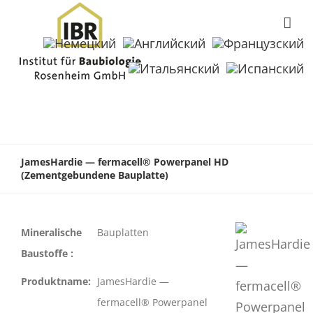
JamesHardie — fermacell® Powerpanel HD
(Zementgebundene Bauplatte)
Mineralische
Bauplatten
Baustoffe :
Produktname:
JamesHardie —
fermacell® Powerpanel