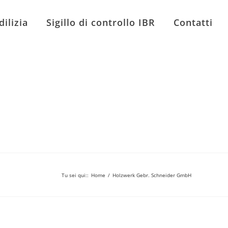
dilizia
Sigillo di controllo IBR
Contatti
Tu sei qui:
:
Home
/
Holzwerk Gebr. Schneider GmbH