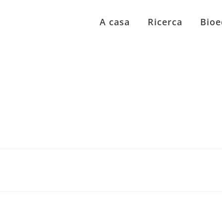
A casa
Ricerca
Bioe