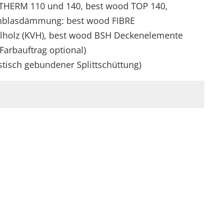
ITHERM 110 und 140, best wood TOP 140,
Einblasdämmung: best wood FIBRE
llholz (KVH), best wood BSH Deckenelemente
Farbauftrag optional)
tisch gebundener Splittschüttung)