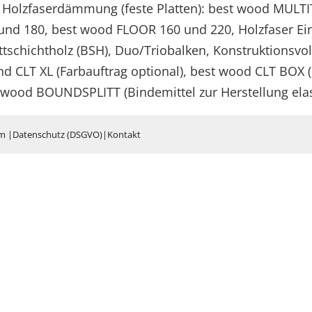
Holzfaserdämmung (feste Platten): best wood MULT
 und 180, best wood FLOOR 160 und 220, Holzfaser 
tschichtholz (BSH), Duo/Triobalken, Konstruktionsvo
nd CLT XL (Farbauftrag optional), best wood CLT BOX (
wood BOUNDSPLITT (Bindemittel zur Herstellung elas
um
|
Datenschutz (DSGVO)
|
Kontakt