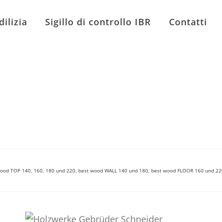
dilizia
Sigillo di controllo IBR
Contatti
ood TOP 140, 160, 180 und 220, best wood WALL 140 und 180, best wood FLOOR 160 und 22