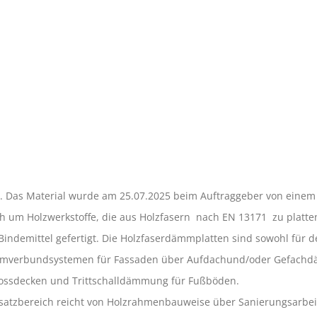
 Das Material wurde am 25.07.2025 beim Auftraggeber von einem
ich um Holzwerkstoffe, die aus Holzfasern nach EN 13171 zu plat
indemittel gefertigt. Die Holzfaserdämmplatten sind sowohl für de
mverbundsystemen für Fassaden über Aufdachund/oder Gefachdä
ssdecken und Trittschalldämmung für Fußböden.
tzbereich reicht von Holzrahmenbauweise über Sanierungsarbeiten 