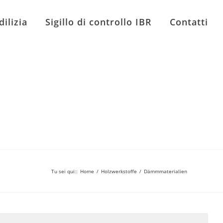
dilizia
Sigillo di controllo IBR
Contatti
Tu sei qui:
:
Home
/
Holzwerkstoffe
/
Dämmmaterialien