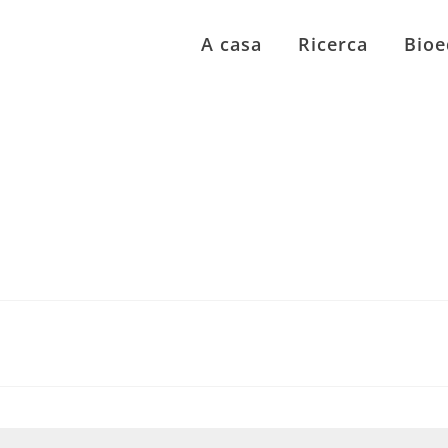
A casa
Ricerca
Bioe