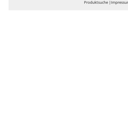
Produktsuche
|
Impress