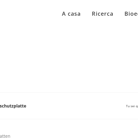
A casa
Ricerca
Bioe
chutzplatte
Tu sei q
atten