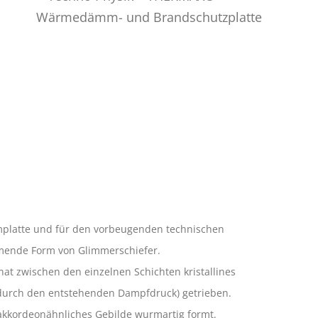
mmplatte und für den vorbeugenden technischen
mmende Form von Glimmerschiefer.
at zwischen den einzelnen Schichten kristallines
n (durch den entstehenden Dampfdruck) getrieben.
 akkordeonähnliches Gebilde wurmartig formt.