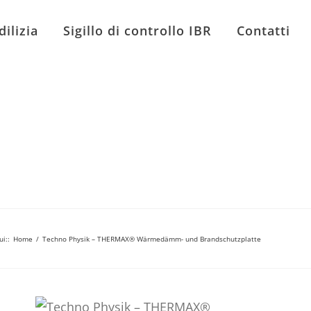
dilizia
Sigillo di controllo IBR
Contatti
ui:
:
Home
/
Techno Physik – THERMAX® Wärmedämm- und Brandschutzplatte