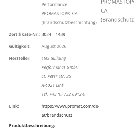
Performance –
PROMASTOP®-CA
(Brandschutzbeschichtung)
Zertifikate-Nr.:
3024 – 1439
Gültigkeit:
August 2026
Hersteller:
Etex Building
Performance GmbH
St. Peter Str. 25
A-4021 Linz
Tel. +43 (0) 732 6912-0
Link:
https://www.promat.com/de-
at/brandschutz
Produktbeschreibung: