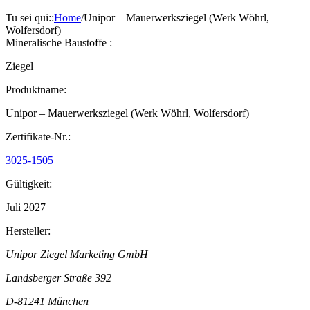
Tu sei qui:
:
Home
/
Unipor – Mauerwerksziegel (Werk Wöhrl,
Wolfersdorf)
Mineralische Baustoffe :
Ziegel
Produktname:
Unipor – Mauerwerksziegel (Werk Wöhrl, Wolfersdorf)
Zertifikate-Nr.:
3025-1505
Gültigkeit:
Juli 2027
Hersteller:
Unipor Ziegel Marketing GmbH
Landsberger Straße 392
D-81241 München