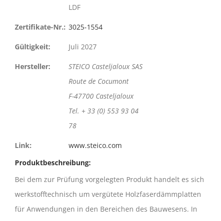
LDF
Zertifikate-Nr.:
3025-1554
Gültigkeit:
Juli 2027
Hersteller:
STEICO Casteljaloux SAS
Route de Cocumont
F-47700 Casteljaloux
Tel. + 33 (0) 553 93 04
78
Link:
www.steico.com
Produktbeschreibung:
Bei dem zur Prüfung vorgelegten Produkt handelt es sich
werkstofftechnisch um vergütete Holzfaserdämmplatten
für Anwendungen in den Bereichen des Bauwesens. In