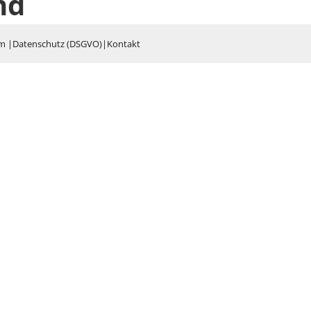
nd
um
|
Datenschutz (DSGVO)
|
Kontakt