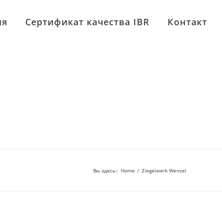
ия
Сертификат качества IBR
Контакт
Вы здесь:
:
Home
/
Ziegelwerk Wenzel