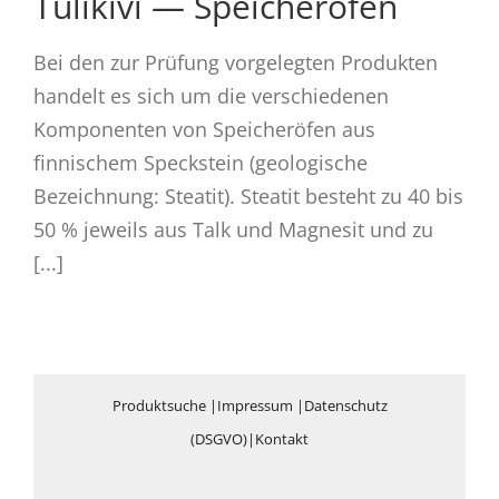
Tulikivi — Speicheröfen
Bei den zur Prüfung vorgelegten Produkten
handelt es sich um die verschiedenen
Komponenten von Speicheröfen aus
finnischem Speckstein (geologische
Bezeichnung: Steatit). Steatit besteht zu 40 bis
50 % jeweils aus Talk und Magnesit und zu
[...]
Produktsuche
|
Impressum
|
Datenschutz
(DSGVO)
|
Kontakt