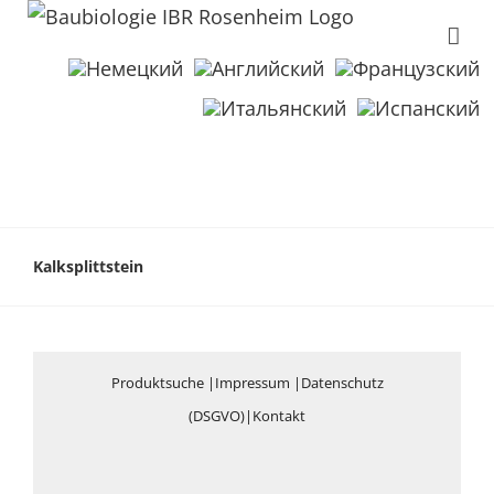
Kalksplittstein
Produktsuche
|
Impressum
|
Datenschutz
(DSGVO)
|
Kontakt