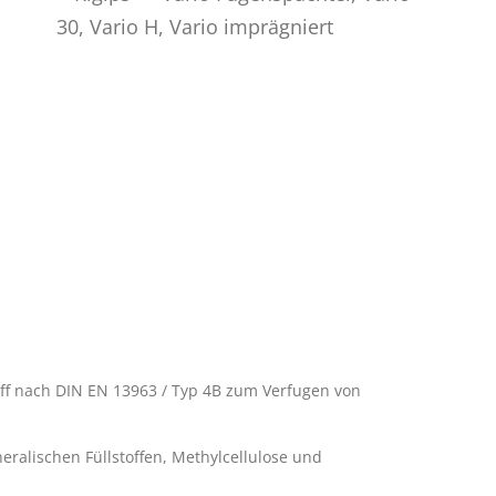
off nach DIN EN 13963 / Typ 4B zum Verfugen von
eralischen Füllstoffen, Methylcellulose und