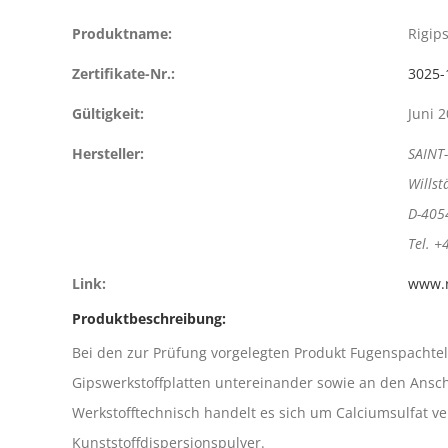
Produktname:
Rigip
Zertifikate-Nr.:
3025-
Gültigkeit:
Juni 
Hersteller:
SAINT
Willst
D-405
Tel. +
Link:
www.r
Produktbeschreibung:
Bei den zur Prüfung vorgelegten Produkt Fugenspachtel
Gipswerkstoffplatten untereinander sowie an den Ansch
Werkstofftechnisch handelt es sich um Calciumsulfat ve
Kunststoffdispersionspulver.