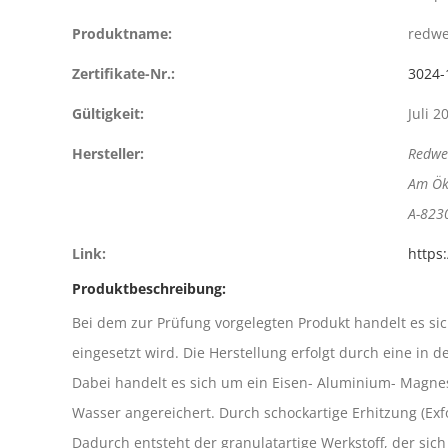
Produktname:
redwe
Zertifikate-Nr.:
3024-
Gültigkeit:
Juli 2
Hersteller:
Redwe
Am Ök
A-823
Link:
https
Produktbeschreibung:
Bei dem zur Prüfung vorgelegten Produkt handelt es s
eingesetzt wird. Die Herstellung erfolgt durch eine i
Dabei handelt es sich um ein Eisen- Aluminium- Magnes
Wasser angereichert. Durch schockartige Erhitzung (Exf
Dadurch entsteht der granulatartige Werkstoff, der si