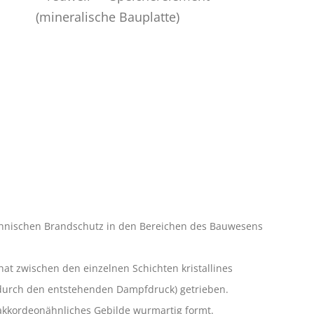
echnischen Brandschutz in den Bereichen des Bauwesens
at zwischen den einzelnen Schichten kristallines
n (durch den entstehenden Dampfdruck) getrieben.
 akkordeonähnliches Gebilde wurmartig formt.