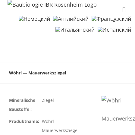
Wöhrl — Mauerwerksziegel
Mineralische
Ziegel
Baustoffe :
Produktname:
Wöhrl —
Mauerwerksziegel