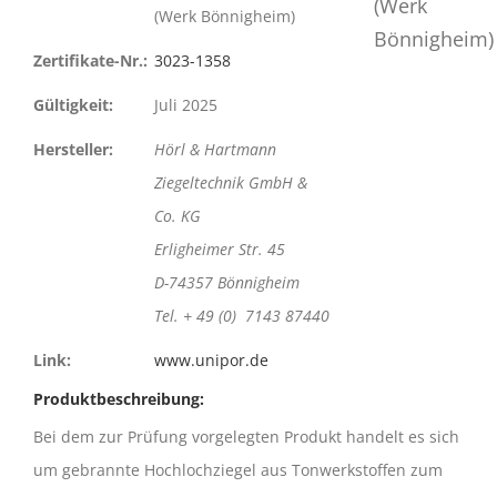
(Werk Bönnigheim)
Zertifikate-Nr.:
3023-1358
Gültigkeit:
Juli 2025
Hersteller:
Hörl & Hartmann
Ziegeltechnik GmbH &
Co. KG
Erligheimer Str. 45
D-74357 Bönnigheim
Tel. + 49 (0) 7143 87440
Link:
www.unipor.de
Produktbeschreibung:
Bei dem zur Prüfung vorgelegten Produkt handelt es sich
um gebrannte Hochlochziegel aus Tonwerkstoffen zum