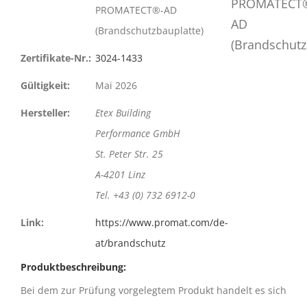
PROMATECT®-AD
(Brandschutzbauplatte)
Zertifikate-Nr.:
3024-1433
Gültigkeit:
Mai 2026
Hersteller:
Etex Building
Performance GmbH
St. Peter Str. 25
A-4201 Linz
Tel. +43 (0) 732 6912-0
Link:
https://www.promat.com/de-
at/brandschutz
Produktbeschreibung:
Bei dem zur Prüfung vorgelegtem Produkt handelt es sich