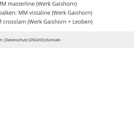
MM masterline (Werk Gaishorn)
alken: MM vistaline (Werk Gaishorn)
M crosslam (Werk Gaishorn + Leoben)
um
|
Datenschutz (DSGVO)
|
Kontakt