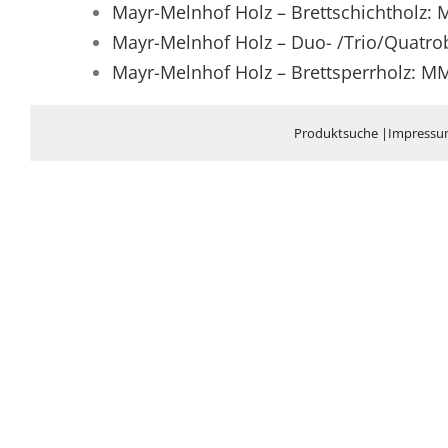
Mayr-Melnhof Holz – Brettschichtholz: 
Mayr-Melnhof Holz – Duo- /Trio/Quatrob
Mayr-Melnhof Holz – Brettsperrholz: M
Produktsuche
|
Impress