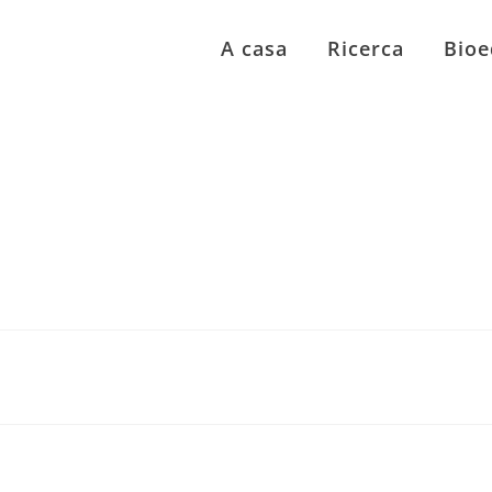
A casa
Ricerca
Bioe