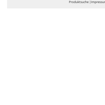
Produktsuche
|
Impress