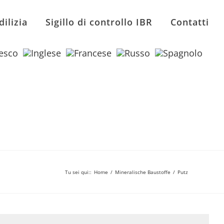
dilizia
Sigillo di controllo IBR
Contatti
Tu sei qui:
:
Home
/
Mineralische Baustoffe
/
Putz