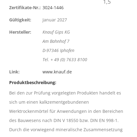
Zertifikate-Nr.:
3024-1446
Gültigkeit:
Januar 2027
Hersteller:
Knauf Gips KG
Am Bahnhof 7
D-97346 Iphofen
Tel. + 49 (0) 7633 8100
Link:
www.knauf.de
Produktbeschreibung:
Bei den zur Prüfung vorgelegten Produkten handelt es
sich um einen kalkzementgebundenen
Werktrockenmörtel für Anwendungen in den Bereichen
des Bauwesens nach DIN V 18550 bzw. DIN EN 998-1.
Durch die vorwiegend mineralische Zusammensetzung