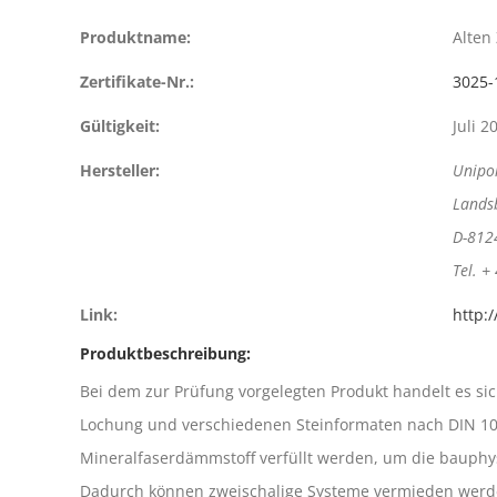
Produktname:
Alten
Zertifikate-Nr.:
3025-
Gültigkeit:
Juli 2
Hersteller:
Unipo
Lands
D-812
Tel. +
Link:
http:
Produktbeschreibung:
Bei dem zur Prüfung vorgelegten Produkt handelt es s
Lochung und verschiedenen Steinformaten nach DIN 105
Mineralfaserdämmstoff verfüllt werden, um die bauphys
Dadurch können zweischalige Systeme vermieden werden