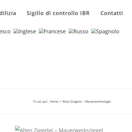
dilizia
Sigillo di controllo IBR
Contatti
Tu sei qui:
:
Home
/
Alten Ziegelei – Mauerwerksziegel