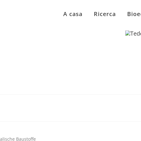
A casa
Ricerca
Bioe
alische Baustoffe