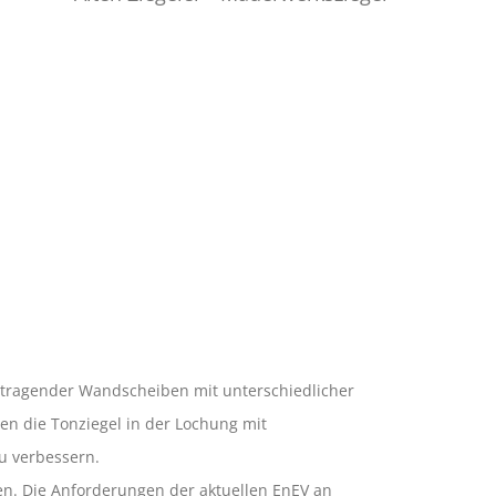
n tragender Wandscheiben mit unterschiedlicher
n die Tonziegel in der Lochung mit
u verbessern.
n. Die Anforderungen der aktuellen EnEV an