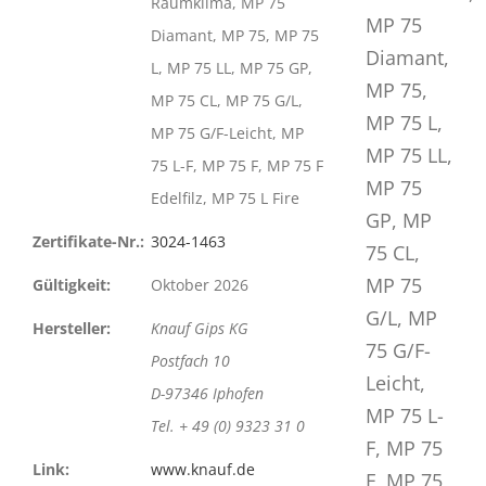
Raumklima, MP 75
Diamant, MP 75, MP 75
L, MP 75 LL, MP 75 GP,
MP 75 CL, MP 75 G/L,
MP 75 G/F-Leicht, MP
75 L-F, MP 75 F, MP 75 F
Edelfilz, MP 75 L Fire
Zertifikate-Nr.:
3024-1463
Gültigkeit:
Oktober 2026
Hersteller:
Knauf Gips KG
Postfach 10
D-97346 Iphofen
Tel. + 49 (0) 9323 31 0
Link:
www.knauf.de