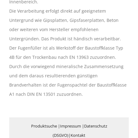
Innenbereich.
Die Verarbeitung erfolgt direkt auf geeignetem
Untergrund wie Gipsplatten, Gipsfaserplatten, Beton
oder weiteren vom Hersteller empfohlenen
Untergründen. Das Produkt ist händisch verarbeitbar.
Der Fugenfüller ist als Werkstoff der Baustoffklasse Typ
4B für den Trockenbau nach EN 13963 zuzuordnen.
Durch die vorwiegend mineralische Zusammensetzung
und dem daraus resultierenden günstigen
Brandverhalten ist der Fugenspachtel der Baustoffklasse
A1 nach DIN EN 13501 zuzuordnen.
Produktsuche
|
Impressum
|
Datenschutz
(DSGVO)
|
Kontakt