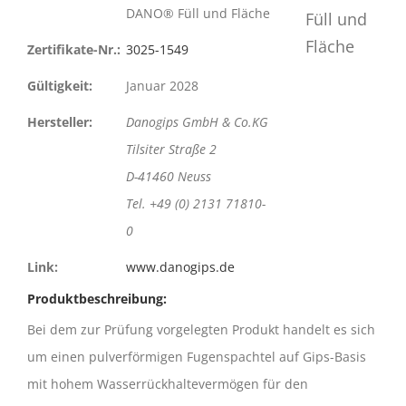
DANO® Füll und Fläche
Zertifikate-Nr.:
3025-1549
Gültigkeit:
Januar 2028
Hersteller:
Danogips GmbH & Co.KG
Tilsiter Straße 2
D-41460 Neuss
Tel. +49 (0) 2131 71810-
0
Link:
www.danogips.de
Produktbeschreibung:
Bei dem zur Prüfung vorgelegten Produkt handelt es sich
um einen pulverförmigen Fugenspachtel auf Gips-Basis
mit hohem Wasserrückhaltevermögen für den